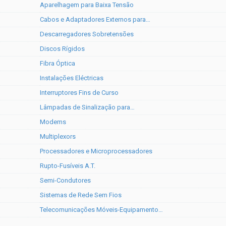
Aparelhagem para Baixa Tensão
Cabos e Adaptadores Externos para…
Descarregadores Sobretensões
Discos Rígidos
Fibra Óptica
Instalações Eléctricas
Interruptores Fins de Curso
Lâmpadas de Sinalização para…
Modems
Multiplexors
Processadores e Microprocessadores
Rupto-Fusíveis A.T.
Semi-Condutores
Sistemas de Rede Sem Fios
Telecomunicações Móveis-Equipamento…