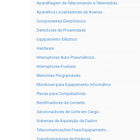
Aparelhagem de Telecomando e Telemedida
Aparelhos Localizadores de Avarias…
Componentes Electrónicos
Detectores de Proximidade
Equipamento Eléctrico
Hardware
Interruptores Auto-Pneumáticos…
Interruptores-Fusíveis
Memórias Programáveis
Monitores para Equipamento Informático
Placas para Computadores
Rectificadores de Corrente
Seccionadores de Corte em Carga…
Sistemas de Aquisição de Dados
Telecomunicações Fixas-Equipamento…
Transformadores de Potência