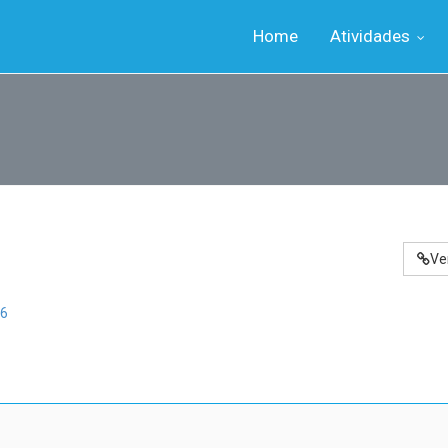
Home
Atividades
Ve
6