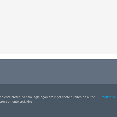
o está protegida pela legislação em vigor sobre direitos de autor.
|
Política de
pressamente proibidos.