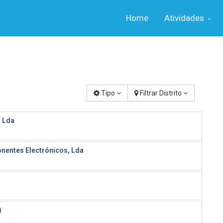
Home
Atividades
Tipo
Filtrar Distrito
, Lda
nentes Electrónicos, Lda
)