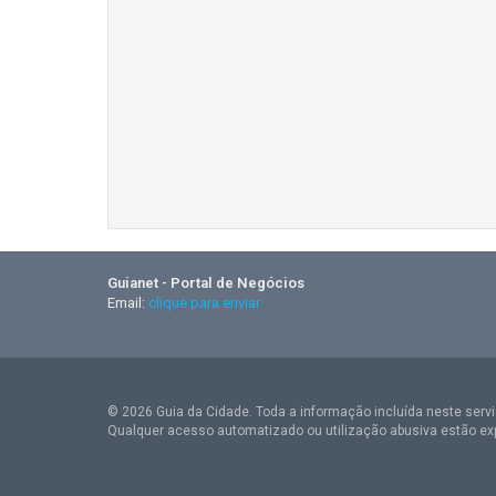
Guianet - Portal de Negócios
Email:
clique para enviar
© 2026 Guia da Cidade. Toda a informação incluída neste serviç
Qualquer acesso automatizado ou utilização abusiva estão ex