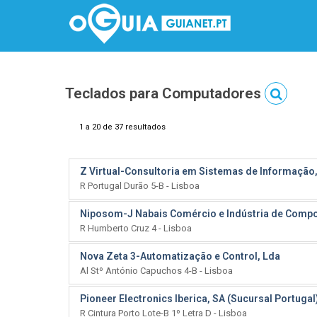
Teclados para Computadores
1 a 20 de 37 resultados
Z Virtual-Consultoria em Sistemas de Informação
R Portugal Durão 5-B - Lisboa
Niposom-J Nabais Comércio e Indústria de Compo
R Humberto Cruz 4 - Lisboa
Nova Zeta 3-Automatização e Control, Lda
Al Stº António Capuchos 4-B - Lisboa
Pioneer Electronics Iberica, SA (Sucursal Portugal
R Cintura Porto Lote-B 1º Letra D - Lisboa