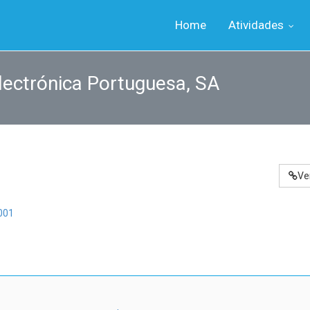
Home
Atividades
lectrónica Portuguesa, SA
Ve
001