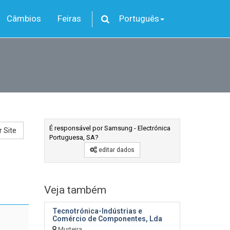
Câmbios
Feiras
Português
É responsável por Samsung - Electrónica
r Site
Portuguesa, SA?
editar dados
Veja também
Tecnotrónica-Indústrias e
Comércio de Componentes, Lda
Murteira