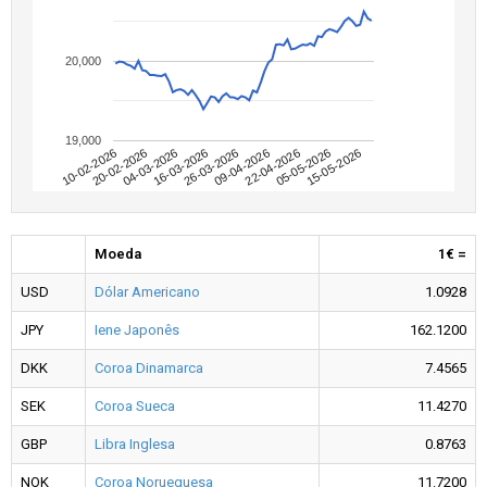
20,000
19,000
20-02-2026
16-03-2026
09-04-2026
05-05-2026
10-02-2026
04-03-2026
26-03-2026
22-04-2026
15-05-2026
Moeda
1€ =
USD
Dólar Americano
1.0928
JPY
Iene Japonês
162.1200
DKK
Coroa Dinamarca
7.4565
SEK
Coroa Sueca
11.4270
GBP
Libra Inglesa
0.8763
NOK
Coroa Norueguesa
11.7200