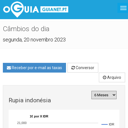
Câmbios do dia
segunda, 20 novembro 2023
Receber por e-mail as taxas
Conversor
Arquivo
Rupia indonésia
1€ por X IDR
21,000
IDR