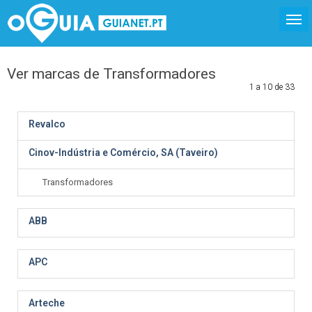
Ver marcas de Transformadores
1 a 10 de 33
Revalco
Cinov-Indústria e Comércio, SA (Taveiro)
Transformadores
ABB
APC
Arteche