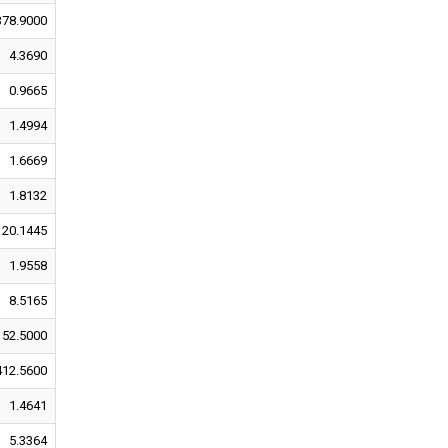
378.9000
4.3690
0.9665
1.4994
1.6669
1.8132
20.1445
1.9558
8.5165
152.5000
412.5600
1.4641
5.3364