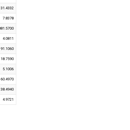
31.4332
7.8378
881.5700
4.0811
91.1060
18.7590
5.1006
60.4970
38.4940
4.9721