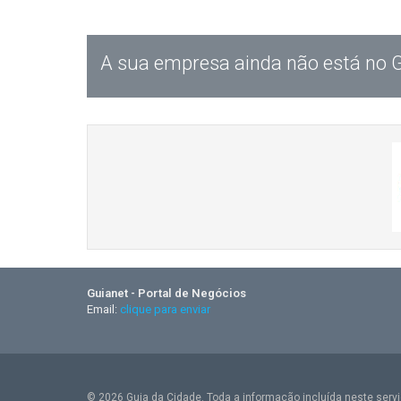
A sua empresa ainda não está no 
Guianet - Portal de Negócios
Email:
clique para enviar
© 2026 Guia da Cidade. Toda a informação incluída neste serviç