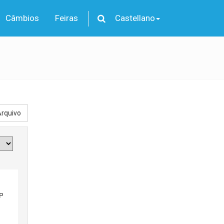
Câmbios
Feiras
Castellano
rquivo
P