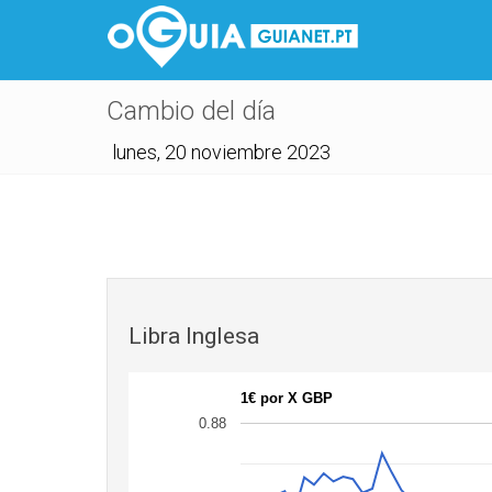
Cambio del día
lunes, 20 noviembre 2023
Libra Inglesa
1€ por X GBP
0.88