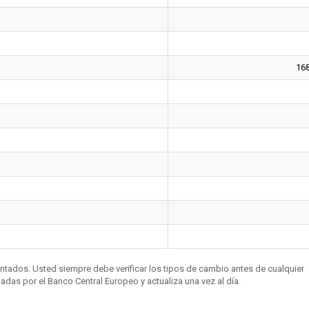
16
entados. Usted siempre debe verificar los tipos de cambio antes de cualquier
das por el Banco Central Europeo y actualiza una vez al día.