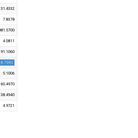
31.4332
7.8378
881.5700
4.0811
91.1060
18.7590
5.1006
60.4970
38.4940
4.9721