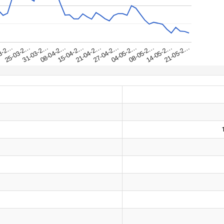
31-03-2…
25-03-2…
21-05-2…
3-2…
14-05-2…
08-05-2…
04-05-2…
27-04-2…
21-04-2…
15-04-2…
08-04-2…