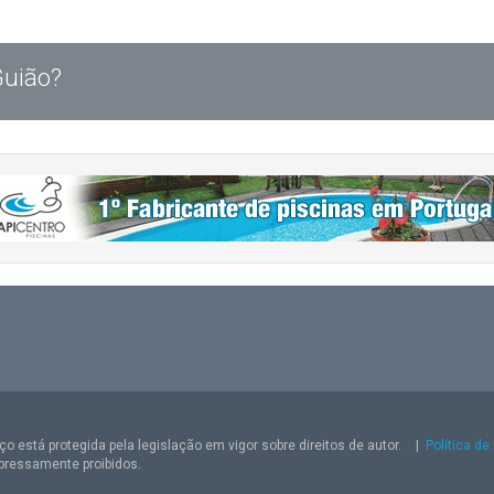
Guião?
o está protegida pela legislação em vigor sobre direitos de autor.
|
Política de
pressamente proibidos.