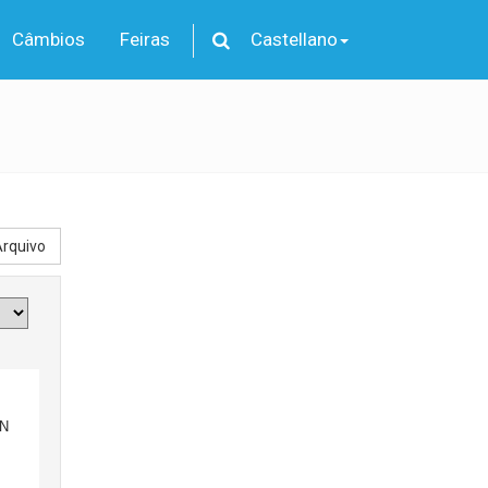
Câmbios
Feiras
Castellano
rquivo
N