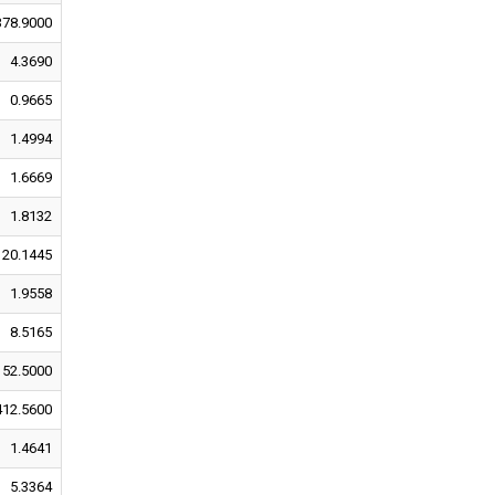
378.9000
4.3690
0.9665
1.4994
1.6669
1.8132
20.1445
1.9558
8.5165
152.5000
412.5600
1.4641
5.3364