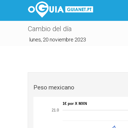
Cambio del día
lunes, 20 noviembre 2023
Peso mexicano
1€ por X MXN
21.0