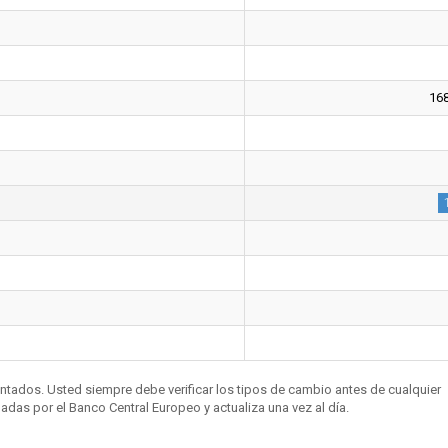
16
entados. Usted siempre debe verificar los tipos de cambio antes de cualquier
das por el Banco Central Europeo y actualiza una vez al día.