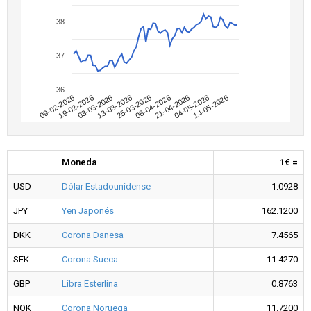
38
37
36
09-02-2026
04-05-2026
08-04-2026
13-03-2026
19-02-2026
14-05-2026
21-04-2026
25-03-2026
03-03-2026
Moneda
1€ =
USD
Dólar Estadounidense
1.0928
JPY
Yen Japonés
162.1200
DKK
Corona Danesa
7.4565
SEK
Corona Sueca
11.4270
GBP
Libra Esterlina
0.8763
NOK
Corona Noruega
11.7200