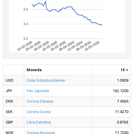
3.6
3.4
3.2
20-02-2026
16-03-2026
09-04-2026
05-05-2026
10-02-2026
04-03-2026
26-03-2026
22-04-2026
15-05-2026
Moneda
1€ =
USD
Dólar Estadounidense
1.0928
JPY
Yen Japonés
162.1200
DKK
Corona Danesa
7.4565
SEK
Corona Sueca
11.4270
GBP
Libra Esterlina
0.8763
NOK
Corona Noruega
11.7200