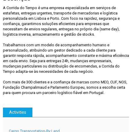
A Corrida do Tempo é uma empresa especializada em serviços de
estafetas, entregas urgentes, transporte de mercadorias e logística
personalizada em Lisboa e Porto. Com foco na rapidez, segurança e
confiança, garantimos soluções eficientes para empresas que
necessitam de envios regulares, entregas no próprio dia (same day),
logística inversa, armazenamento e gestão de stocks.
Trabalhamos com um modelo de acompanhamento humano e
personalizado, atribuindo um gestor dedicado a cada cliente para
garantir resposta rápida, acompanhamento constante e máxima eficiência
em cada envio. Seja para entregas 24h, mudanças empresariais,
mudanças particulares ou distribuição de encomendas, a Corrida do
Tempo adapta-se às necessidades de cada negócio.
Com mais de 300 clientes e a confiança de marcas como MEO, CUF, NOS,
Fundação Champalimaud e Parlamento Europeu, somos a escolha certa
para quem procura um parceiro logístico fiável em Portugal.
Activities
Cargo Transportation-By Land