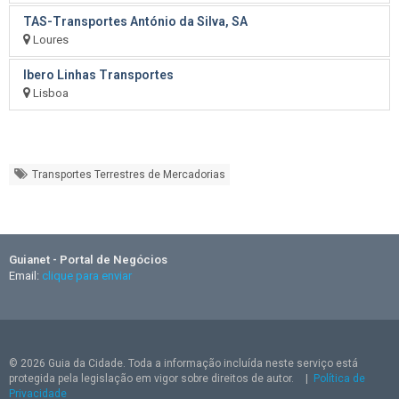
TAS-Transportes António da Silva, SA
Loures
Ibero Linhas Transportes
Lisboa
Transportes Terrestres de Mercadorias
Guianet - Portal de Negócios
Email:
clique para enviar
© 2026 Guia da Cidade. Toda a informação incluída neste serviço está
protegida pela legislação em vigor sobre direitos de autor.
|
Política de
Privacidade