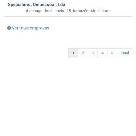
Specialimo, Unipessoal, Lda
Azinhaga dos Lameiro 15, Armazém 4A - Lisboa
Ver mais empresas
1
2
3
4
>
Final