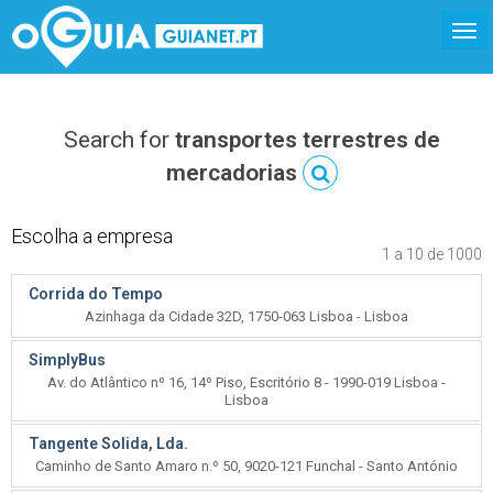
Search for
transportes terrestres de
mercadorias
Escolha a empresa
1 a 10 de 1000
Corrida do Tempo
Azinhaga da Cidade 32D, 1750-063 Lisboa - Lisboa
SimplyBus
Av. do Atlântico nº 16, 14º Piso, Escritório 8 - 1990-019 Lisboa -
Lisboa
Tangente Solida, Lda.
Caminho de Santo Amaro n.º 50, 9020-121 Funchal - Santo António