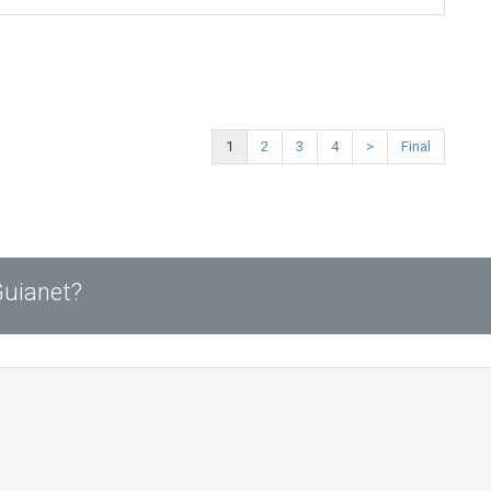
1
2
3
4
>
Final
Guianet?