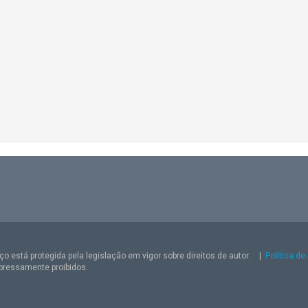
o está protegida pela legislação em vigor sobre direitos de autor.
|
Política de
pressamente proibidos.