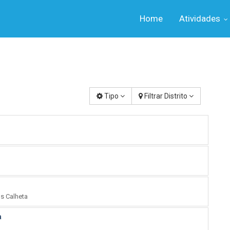
Home
Atividades
Tipo
Filtrar Distrito
s Calheta
a