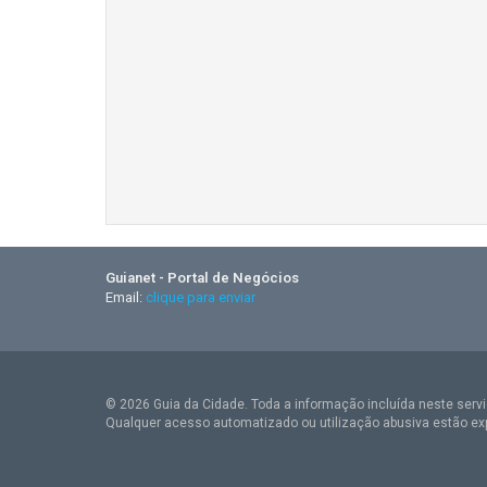
Guianet - Portal de Negócios
Email:
clique para enviar
© 2026 Guia da Cidade. Toda a informação incluída neste serviç
Qualquer acesso automatizado ou utilização abusiva estão ex