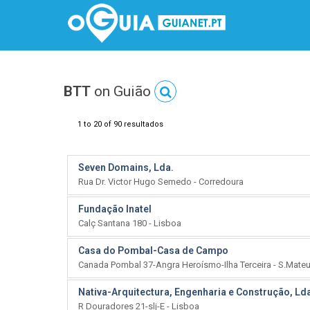
BTT
on Guião
1 to 20 of 90 resultados
Seven Domains, Lda.
Rua Dr. Victor Hugo Semedo - Corredoura
Fundação Inatel
Calç Santana 180 - Lisboa
Casa do Pombal-Casa de Campo
Canada Pombal 37-Angra Heroísmo-Ilha Terceira - S.Mateu
Nativa-Arquitectura, Engenharia e Construção, Ld
R Douradores 21-slj-E - Lisboa