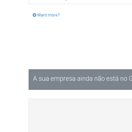
Want more?
A sua empresa ainda não está no 