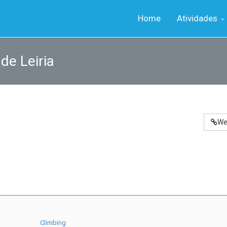
Home
Atividades
de Leiria
We
Climbing