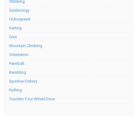
Climbing
Speleology
Hidrospeed
Karting
Dive
Mountain Climbing
Orientation
Paintball
Rambling
Sportive Fishery
Rafting
Touristic Four Wheel Drive