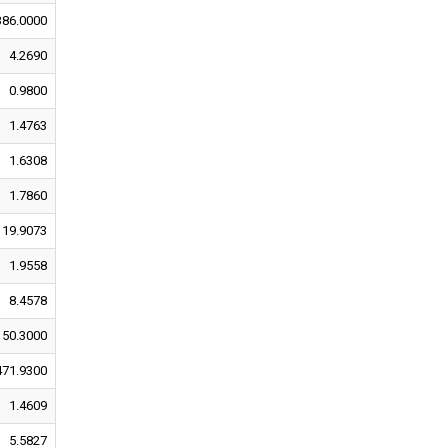
386.0000
4.2690
0.9800
1.4763
1.6308
1.7860
19.9073
1.9558
8.4578
150.3000
471.9300
1.4609
5.5827