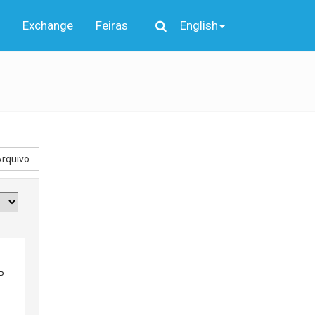
Exchange
Feiras
English
rquivo
P