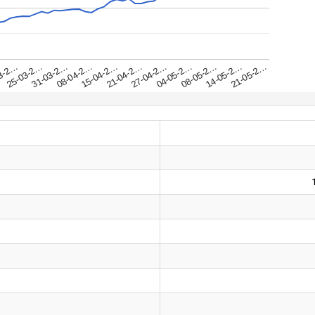
31-03-2…
25-03-2…
21-05-2…
3-2…
14-05-2…
08-05-2…
04-05-2…
27-04-2…
21-04-2…
15-04-2…
08-04-2…