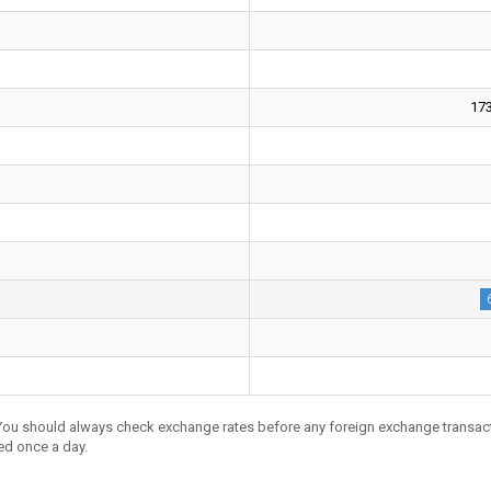
17
 You should always check exchange rates before any foreign exchange transac
ed once a day.