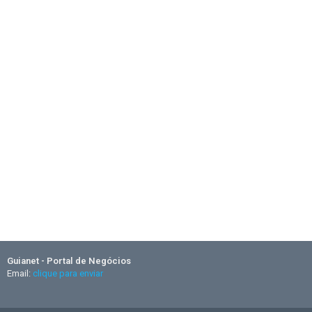
Guianet - Portal de Negócios
Email:
clique para enviar