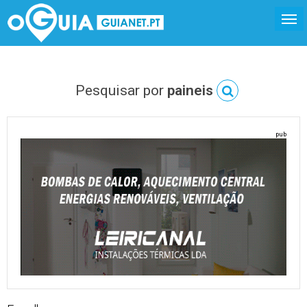
Pesquisar por
paineis
pub