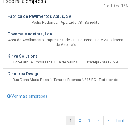
Escolha a empresa
1 a 10 de 166
Fábrica de Pavimentos Aptus, SA
Pedra Redonda - Apartado 78 - Benedita
Covema Madeiras, Lda
Área de Acolhimento Empresarial de UL - Loureiro - Lote 20 - Oliveira
de Azeméis
Kinya Solutions
Eco-Parque Empresarial Rua de Veiros 11, Estarreja - 3860-529
Demarca Design
Rua Dona Maria Rosália Tavares Proença Nº45 RC - Tortosendo
Ver mais empresas
1
2
3
4
>
Final