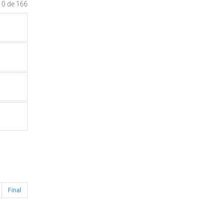
10 de 166
Final