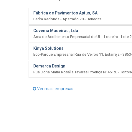
Fábrica de Pavimentos Aptus, SA
Pedra Redonda - Apartado 78 - Benedita
Covema Madeiras, Lda
Área de Acolhimento Empresarial de UL - Loureiro - Lote 2
Kinya Solutions
Eco-Parque Empresarial Rua de Veiros 11, Estarreja - 3860
Demarca Design
Rua Dona Maria Rosália Tavares Proença Nº45 RC - Torto
Ver mais empresas