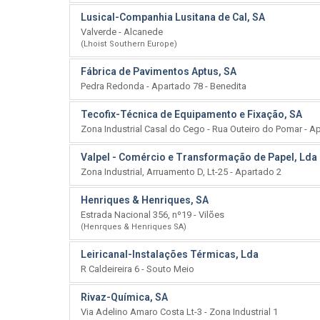
Lusical-Companhia Lusitana de Cal, SA
Valverde - Alcanede
(Lhoist Southern Europe)
Fábrica de Pavimentos Aptus, SA
Pedra Redonda - Apartado 78 - Benedita
Tecofix-Técnica de Equipamento e Fixação, SA
Zona Industrial Casal do Cego - Rua Outeiro do Pomar - A
Valpel - Comércio e Transformação de Papel, Lda
Zona Industrial, Arruamento D, Lt-25 - Apartado 2
Henriques & Henriques, SA
Estrada Nacional 356, nº19 - Vilões
(Henrques & Henriques SA)
Leiricanal-Instalações Térmicas, Lda
R Caldeireira 6 - Souto Meio
Rivaz-Química, SA
Via Adelino Amaro Costa Lt-3 - Zona Industrial 1