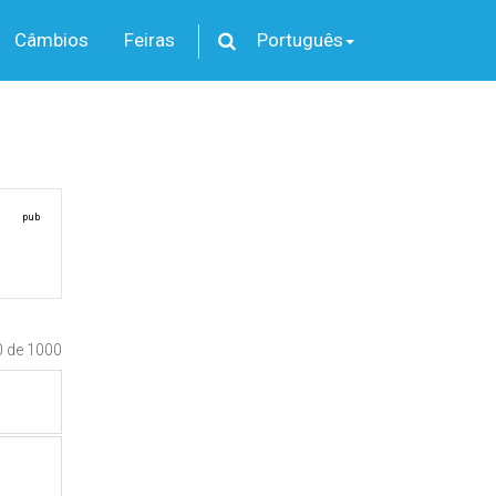
Câmbios
Feiras
Português
pub
0 de 1000