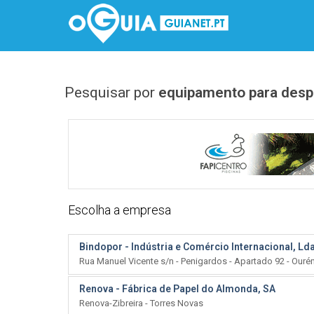
Pesquisar por
equipamento para desp
Escolha a empresa
Bindopor - Indústria e Comércio Internacional, Ld
Rua Manuel Vicente s/n - Penigardos - Apartado 92 - Our
Renova - Fábrica de Papel do Almonda, SA
Renova-Zibreira - Torres Novas