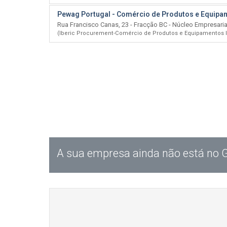
Pewag Portugal - Comércio de Produtos e Equipam
Rua Francisco Canas, 23 - Fracção BC - Núcleo Empresaria
(Iberic Procurement-Comércio de Produtos e Equipamentos In
A sua empresa ainda não está no 