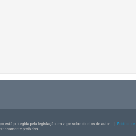
o está protegida pela legislação em vigor sobre direitos de autor.
|
Política de
pressamente proibidos.