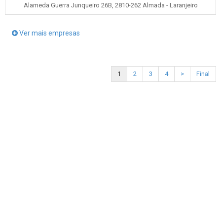
Alameda Guerra Junqueiro 26B, 2810-262 Almada - Laranjeiro
Ver mais empresas
1
2
3
4
>
Final