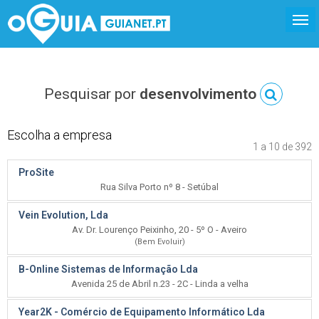
Pesquisar por
desenvolvimento
Escolha a empresa
1 a 10 de 392
ProSite
Rua Silva Porto nº 8 - Setúbal
Vein Evolution, Lda
Av. Dr. Lourenço Peixinho, 20 - 5º O - Aveiro
(Bem Evoluir)
B-Online Sistemas de Informação Lda
Avenida 25 de Abril n.23 - 2C - Linda a velha
Year2K - Comércio de Equipamento Informático Lda