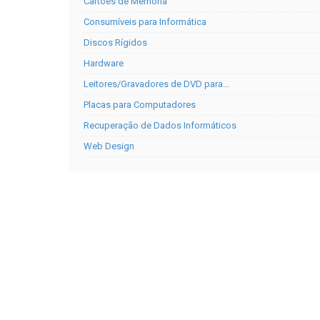
Cartões de Memória
Consumíveis para Informática
Discos Rígidos
Hardware
Leitores/Gravadores de DVD para…
Placas para Computadores
Recuperação de Dados Informáticos
Web Design