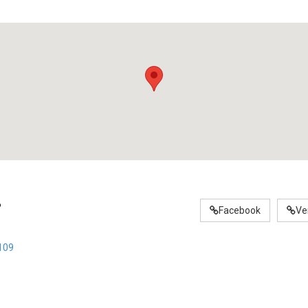
o
Facebook
Ve
109