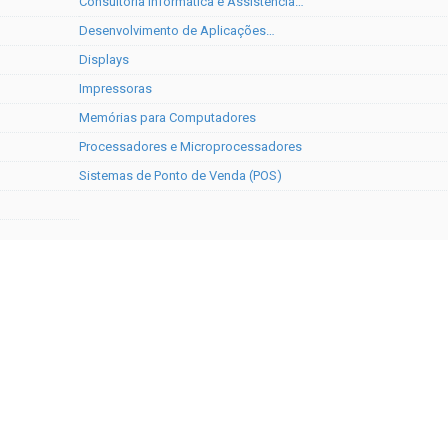
Consultoria Informática e Assistência…
Desenvolvimento de Aplicações…
Displays
Impressoras
Memórias para Computadores
Processadores e Microprocessadores
Sistemas de Ponto de Venda (POS)