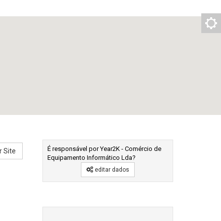
É responsável por Year2K - Comércio de
r Site
Equipamento Informático Lda?
editar dados