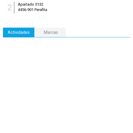
Apartado 5132
2
4456-901 Perafita
Actividades
Marcas