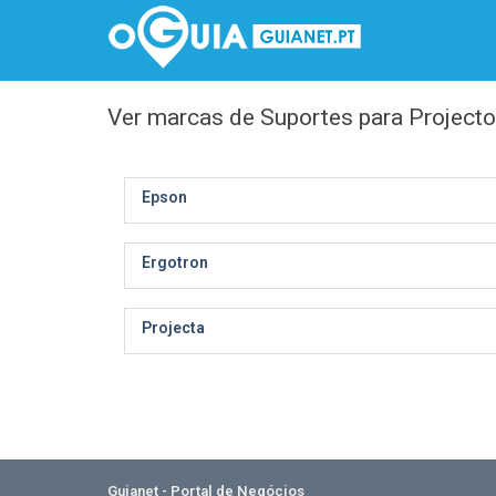
Ver marcas de Suportes para Projecto
Epson
Ergotron
Projecta
Guianet - Portal de Negócios