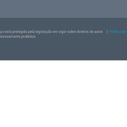
o está protegida pela legislação em vigor sobre direitos de autor.
|
Política de
pressamente proibidos.