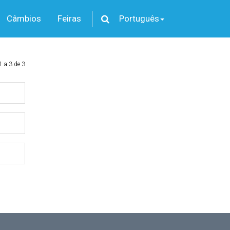
Câmbios
Feiras
Português
1 a 3 de 3