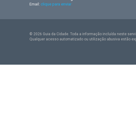
Email:
clique para enviar
© 2026 Guia da Cidade. Toda a informação incluída neste serviç
Qualquer acesso automatizado ou utilização abusiva estão ex