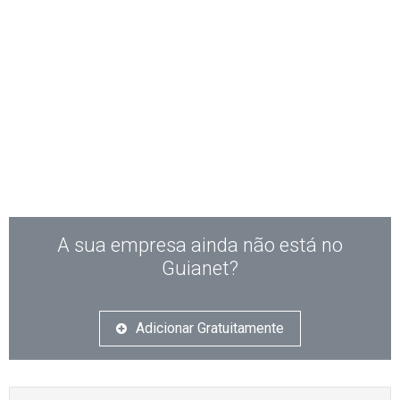
A sua empresa ainda não está no
Guianet?
Adicionar Gratuitamente