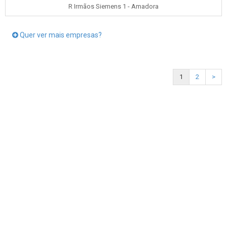
R Irmãos Siemens 1 - Amadora
Quer ver mais empresas?
1
2
>