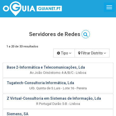
Servidores de Redes
1 a 20 de 33 resultados
Tipo
Filtrar Distrito
Base 2-Informática e Telecomunicações, Lda
Av João Crisóstomo 4-A/B/C - Lisboa
Tugatech-Consultoria Informática, Lda
Urb. Quinta de S.Luis - Lote 16 - Pereira
Z Virtual-Consultoria em Sistemas de Informação, Lda
R Portugal Durão 5-B - Lisboa
Siemens, SA