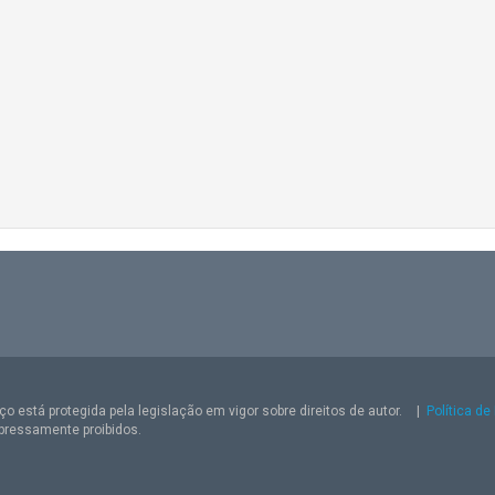
o está protegida pela legislação em vigor sobre direitos de autor.
|
Política de
pressamente proibidos.