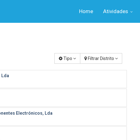
Home
Atividades
Tipo
Filtrar Distrito
, Lda
nentes Electrónicos, Lda
a