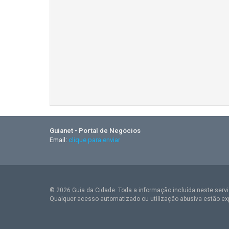
Guianet - Portal de Negócios
Email:
clique para enviar
© 2026 Guia da Cidade. Toda a informação incluída neste serviç
Qualquer acesso automatizado ou utilização abusiva estão ex