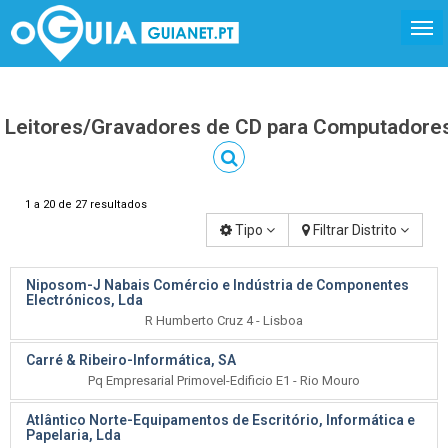
Leitores/Gravadores de CD para Computadore
1 a 20 de 27 resultados
Tipo
Filtrar Distrito
Niposom-J Nabais Comércio e Indústria de Componentes
Electrónicos, Lda
R Humberto Cruz 4 - Lisboa
Carré & Ribeiro-Informática, SA
Pq Empresarial Primovel-Edificio E1 - Rio Mouro
Atlântico Norte-Equipamentos de Escritório, Informática e
Papelaria, Lda