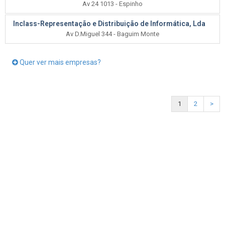
Av 24 1013 - Espinho
Inclass-Representação e Distribuição de Informática, Lda
Av D.Miguel 344 - Baguim Monte
Quer ver mais empresas?
1
2
>