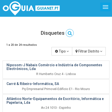
Disquetes
1 a 20 de 24 resultados
Tipo
Filtrar Distrito
Niposom-J Nabais Comércio e Indústria de Componentes
Electrónicos, Lda
R Humberto Cruz 4 - Lisboa
Carré & Ribeiro-Informática, SA
Pq Empresarial Primovel-Edificio E1 - Rio Mouro
Atlântico Norte-Equipamentos de Escritório, Informática e
Papelaria, Lda
Av 24 1013 - Espinho