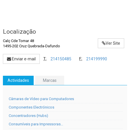
Localização
Calç Cde Tomar 48
Ver Site
1495-202 Cruz Quebrada-Dafundo
T:
F:
Enviar e-mail
214150485
214199990
Actividades
Marcas
Câmaras de Vídeo para Computadores
Componentes Electrónicos
Concentradores (Hubs)
Consumíveis para Impressoras…