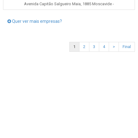
Avenida Capitão Salgueiro Maia, 1885 Moscavide -
Quer ver mais empresas?
1
2
3
4
>
Final