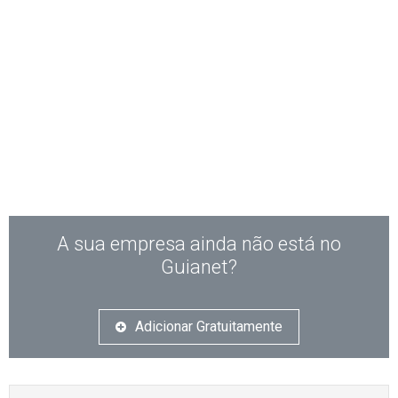
A sua empresa ainda não está no
Guianet?
Adicionar Gratuitamente