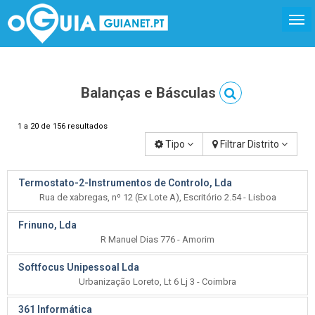
Balanças e Básculas
1 a 20 de 156 resultados
Tipo
Filtrar Distrito
Termostato-2-Instrumentos de Controlo, Lda
Rua de xabregas, nº 12 (Ex Lote A), Escritório 2.54 - Lisboa
Frinuno, Lda
R Manuel Dias 776 - Amorim
Softfocus Unipessoal Lda
Urbanização Loreto, Lt 6 Lj 3 - Coimbra
361 Informática