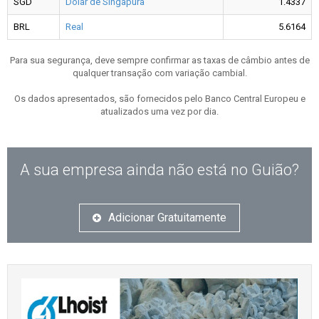
SGD
Dólar de Singapura
1.4337
BRL
Real
5.6164
Para sua segurança, deve sempre confirmar as taxas de câmbio antes de
qualquer transação com variação cambial.
Os dados apresentados, são fornecidos pelo Banco Central Europeu e
atualizados uma vez por dia.
A sua empresa ainda não está no Guião?
Adicionar Gratuitamente