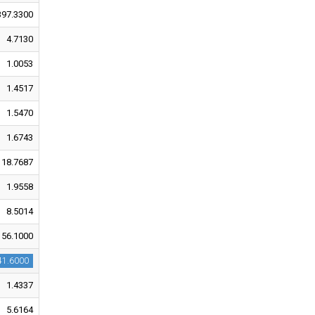
397.3300
4.7130
1.0053
1.4517
1.5470
1.6743
18.7687
1.9558
8.5014
156.1000
41.6000
1.4337
5.6164