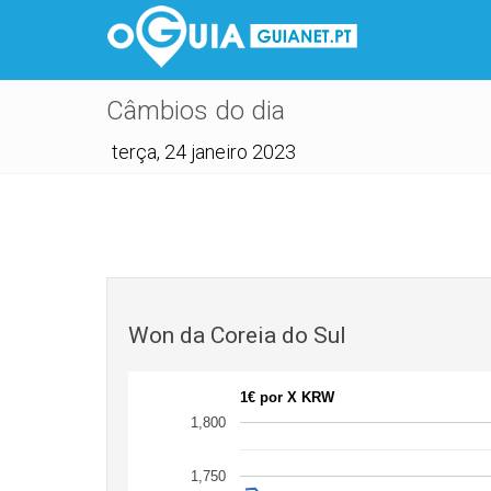
Câmbios do dia
terça, 24 janeiro 2023
Won da Coreia do Sul
1€ por X KRW
1,800
1,750