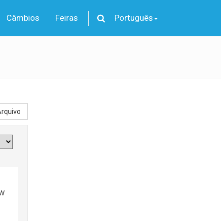
Câmbios
Feiras
Português
rquivo
W