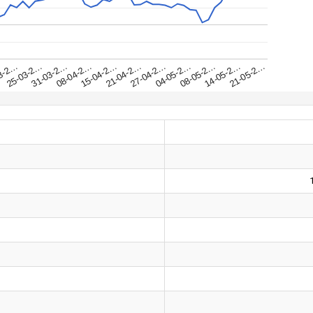
31-03-2…
25-03-2…
21-05-2…
3-2…
14-05-2…
08-05-2…
04-05-2…
27-04-2…
21-04-2…
15-04-2…
08-04-2…