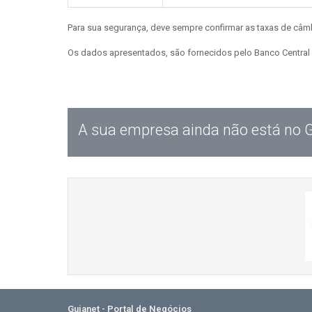
Para sua segurança, deve sempre confirmar as taxas de câm
Os dados apresentados, são fornecidos pelo Banco Central 
A sua empresa ainda não está no 
Guianet - Portal de Negócios