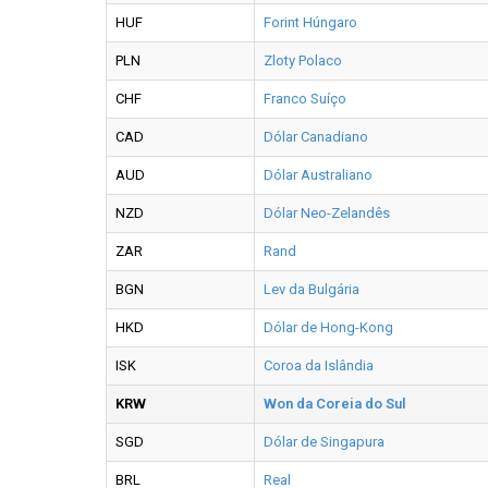
HUF
Forint Húngaro
PLN
Zloty Polaco
CHF
Franco Suíço
CAD
Dólar Canadiano
AUD
Dólar Australiano
NZD
Dólar Neo-Zelandês
ZAR
Rand
BGN
Lev da Bulgária
HKD
Dólar de Hong-Kong
ISK
Coroa da Islândia
KRW
Won da Coreia do Sul
SGD
Dólar de Singapura
BRL
Real