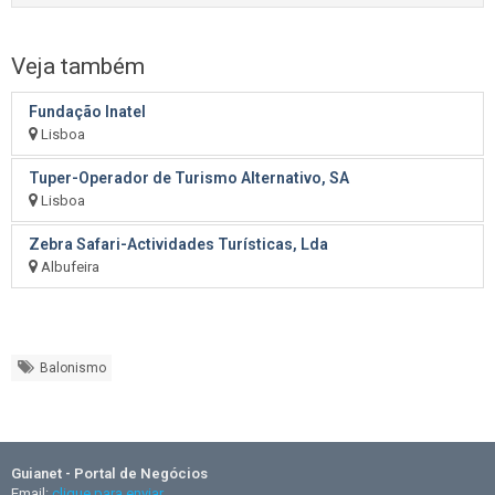
Veja também
Fundação Inatel
Lisboa
Tuper-Operador de Turismo Alternativo, SA
Lisboa
Zebra Safari-Actividades Turísticas, Lda
Albufeira
Balonismo
Guianet - Portal de Negócios
Email:
clique para enviar