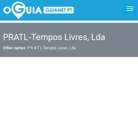
PRATL-Tempos Livres, Lda
Other names
: P R A T L-Tempos Livres, Lda