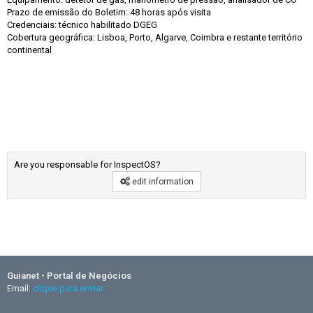
Prazo de emissão do Boletim: 48 horas após visita
Credenciais: técnico habilitado DGEG
Cobertura geográfica: Lisboa, Porto, Algarve, Coimbra e restante território
continental
Are you responsable for InspectOS?
edit information
Guianet - Portal de Negócios
Email:
clique para enviar