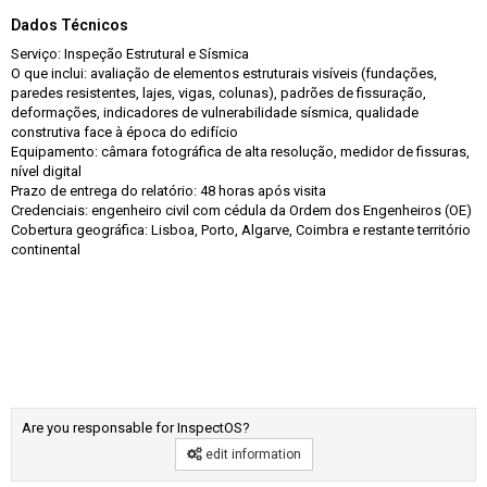
Dados Técnicos
Serviço: Inspeção Estrutural e Sísmica
O que inclui: avaliação de elementos estruturais visíveis (fundações,
paredes resistentes, lajes, vigas, colunas), padrões de fissuração,
deformações, indicadores de vulnerabilidade sísmica, qualidade
construtiva face à época do edifício
Equipamento: câmara fotográfica de alta resolução, medidor de fissuras,
nível digital
Prazo de entrega do relatório: 48 horas após visita
Credenciais: engenheiro civil com cédula da Ordem dos Engenheiros (OE)
Cobertura geográfica: Lisboa, Porto, Algarve, Coimbra e restante território
continental
Are you responsable for InspectOS?
edit information