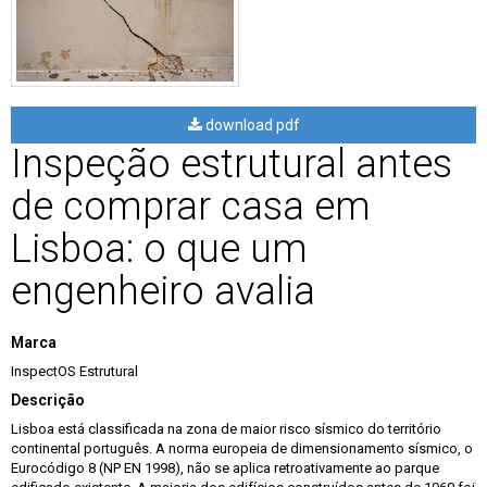
download pdf
Inspeção estrutural antes
de comprar casa em
Lisboa: o que um
engenheiro avalia
Marca
InspectOS Estrutural
Descrição
Lisboa está classificada na zona de maior risco sísmico do território
continental português. A norma europeia de dimensionamento sísmico, o
Eurocódigo 8 (NP EN 1998), não se aplica retroativamente ao parque