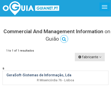
Commercial And Management Information
on
Guião
1 to 1 of 1 resultados
fabricante
s
GeraSoft-Sistemas de Informação, Lda
R Misericórdia 76 - Lisboa