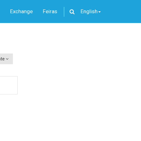
Exchange
Feiras
English
nte