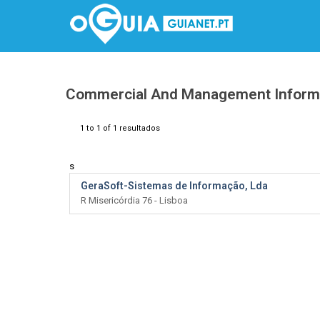
Commercial And Management Inform
1 to 1 of 1 resultados
s
GeraSoft-Sistemas de Informação, Lda
R Misericórdia 76 - Lisboa