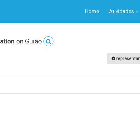
Home
Atividades
ation
on Guião
representa