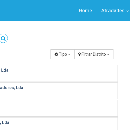
Home
Atividades
Tipo
Filtrar Distrito
 Lda
vadores, Lda
, Lda