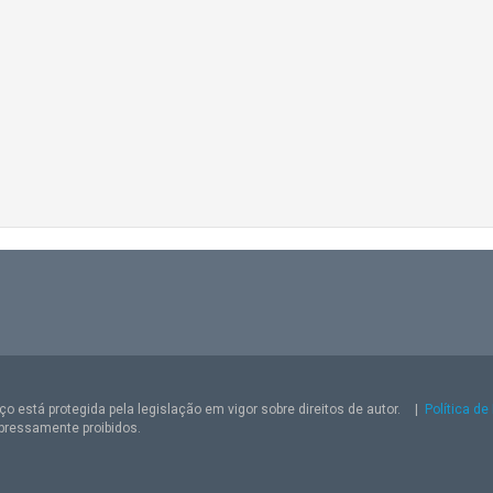
o está protegida pela legislação em vigor sobre direitos de autor.
|
Política de
pressamente proibidos.