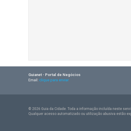
Guianet - Portal de Negócios
Email:
clique para enviar
© 2026 Guia da Cidade. Toda a informação incluída neste serviç
Qualquer acesso automatizado ou utilização abusiva estão ex