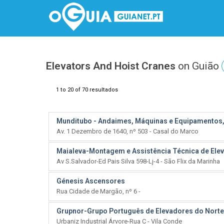
Elevators And Hoist Cranes
on Guião
1 to 20 of 70 resultados
Munditubo - Andaimes, Máquinas e Equipamentos,
Av. 1 Dezembro de 1640, nº 503 - Casal do Marco
Maialeva-Montagem e Assistência Técnica de Ele
Av S.Salvador-Ed Pais Silva 598-Lj-4 - São Flix da Marinha
Génesis Ascensores
Rua Cidade de Margão, nº 6 -
Grupnor-Grupo Português de Elevadores do Norte
Urbaniz Industrial Árvore-Rua C - Vila Conde