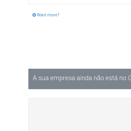
Want more?
A sua empresa ainda não está no 