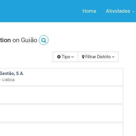
Home
Atividades
tion
on Guião
Tipo
Filtrar Distrito
Gestão, S.A.
 - Lisboa