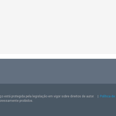
o está protegida pela legislação em vigor sobre direitos de autor.
|
Política de
pressamente proibidos.