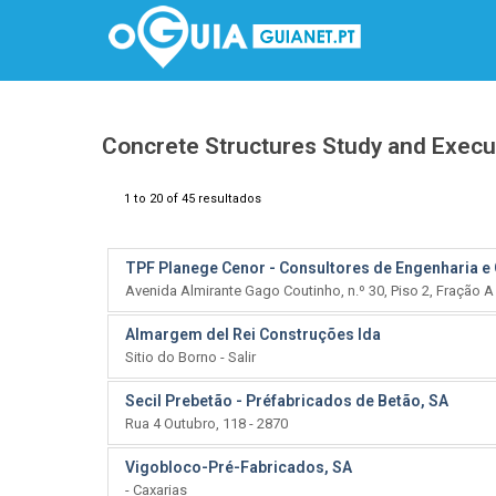
Concrete Structures Study and Execu
1 to 20 of 45 resultados
TPF Planege Cenor - Consultores de Engenharia e 
Avenida Almirante Gago Coutinho, n.º 30, Piso 2, Fração A
Almargem del Rei Construções lda
Sitio do Borno - Salir
Secil Prebetão - Préfabricados de Betão, SA
Rua 4 Outubro, 118 - 2870
Vigobloco-Pré-Fabricados, SA
- Caxarias