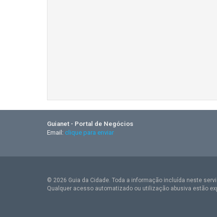
Guianet - Portal de Negócios
Email:
clique para enviar
© 2026 Guia da Cidade. Toda a informação incluída neste serviç
Qualquer acesso automatizado ou utilização abusiva estão ex