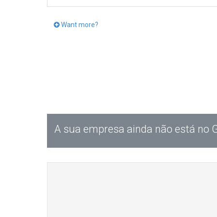
Want more?
A sua empresa ainda não está no 