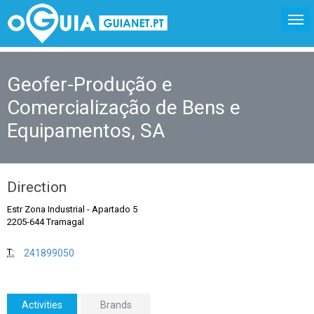
Geofer-Produção e
Comercialização de Bens e
Equipamentos, SA
Direction
Estr Zona Industrial
-
Apartado 5
2205-644 Tramagal
T:
241899050
Activities
Brands