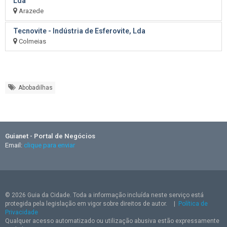
Lda
Arazede
Tecnovite - Indústria de Esferovite, Lda
Colmeias
Abobadilhas
Guianet - Portal de Negócios
Email:
clique para enviar
© 2026 Guia da Cidade. Toda a informação incluída neste serviço está
protegida pela legislação em vigor sobre direitos de autor.
|
Política de
Privacidade
Qualquer acesso automatizado ou utilização abusiva estão expressamente