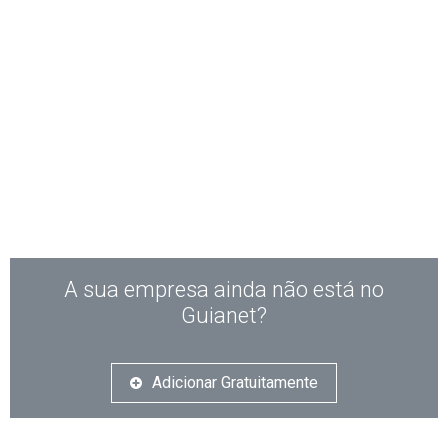
A sua empresa ainda não está no
Guianet?
Adicionar Gratuitamente