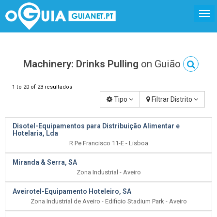
Machinery: Drinks Pulling
on Guião
1 to 20 of 23 resultados
Tipo
Filtrar Distrito
Disotel-Equipamentos para Distribuição Alimentar e
Hotelaria, Lda
R Pe Francisco 11-E - Lisboa
Miranda & Serra, SA
Zona Industrial - Aveiro
Aveirotel-Equipamento Hoteleiro, SA
Zona Industrial de Aveiro - Edificio Stadium Park - Aveiro