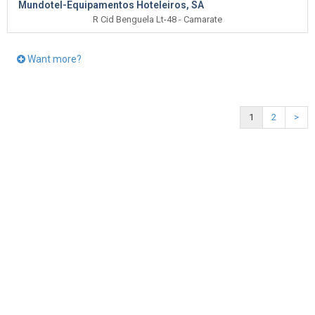
Mundotel-Equipamentos Hoteleiros, SA
R Cid Benguela Lt-48 - Camarate
Want more?
1
2
>