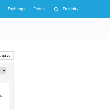
Exchange
Feiras
English
rquivo
W