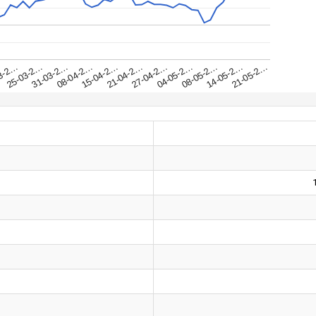
31-03-2…
25-03-2…
21-05-2…
3-2…
14-05-2…
08-05-2…
04-05-2…
27-04-2…
21-04-2…
15-04-2…
08-04-2…