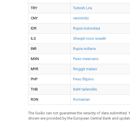
TRY
Turkish Lira
CNY
renmimbi
IDR
Rupia indonésia
ILS
Sheqel novo israelit
INR
Rupia indiana
MXN
Peso mexicano
MYR
Ringgit malaio
PHP
Peso filipino
THB
Baht tailandês
RON
Romanian
The Guião can not guarantee the veracity of data submitted.
shown are provided by the European Central Bank and updat