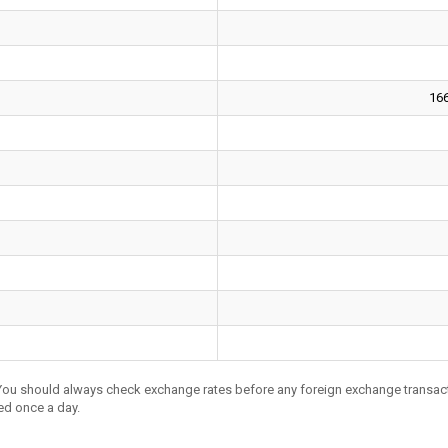
16
 You should always check exchange rates before any foreign exchange transac
ed once a day.