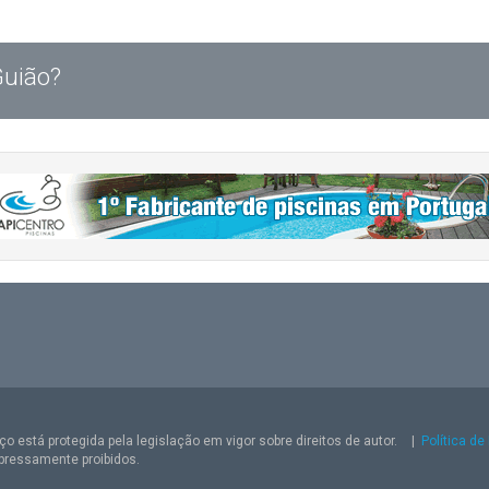
Guião?
o está protegida pela legislação em vigor sobre direitos de autor.
|
Política de
pressamente proibidos.