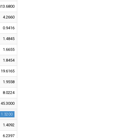
413.6800
4.2660
0.9416
1.4845
1.6655
1.8454
19.6165
1.9558
8.0224
145.3000
11.3200
1.4092
6.2397