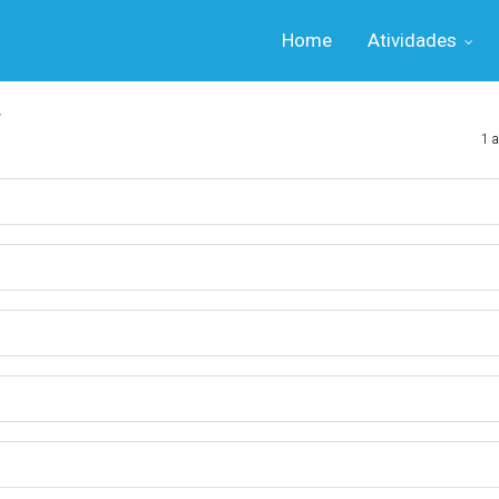
Home
Atividades
r
1 a