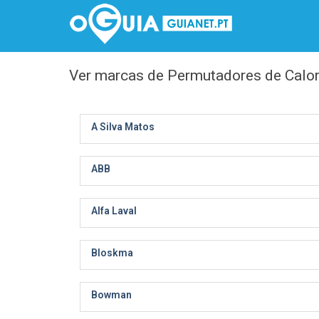
Ver marcas de Permutadores de Calo
A Silva Matos
ABB
Alfa Laval
Bloskma
Bowman