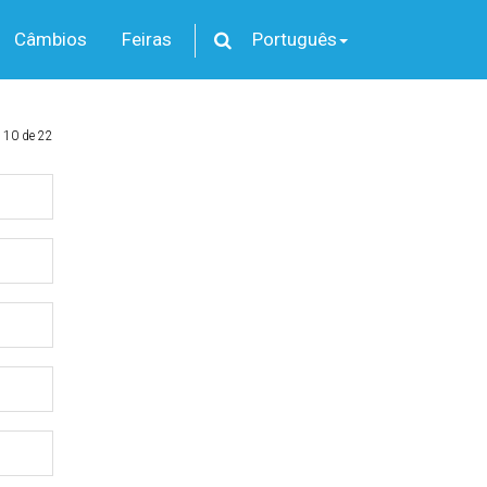
Câmbios
Feiras
Português
 10 de 22