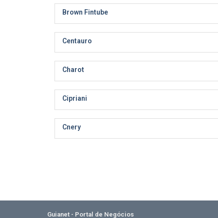
Brown Fintube
Centauro
Charot
Cipriani
Cnery
Guianet - Portal de Negócios