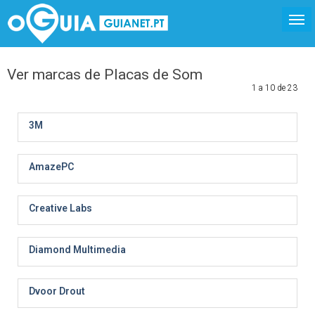
Ver marcas de Placas de Som
1 a 10 de 23
3M
AmazePC
Creative Labs
Diamond Multimedia
Dvoor Drout