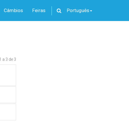
Câmbios
Feiras
Português
1 a 3 de 3