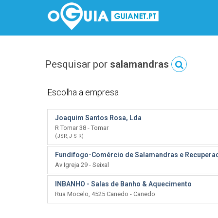
Pesquisar por
salamandras
Escolha a empresa
Joaquim Santos Rosa, Lda
R Tomar 38 - Tomar
(JSR,J S R)
Fundifogo-Comércio de Salamandras e Recuperad
Av Igreja 29 - Seixal
INBANHO - Salas de Banho & Aquecimento
Rua Mocelo, 4525 Canedo - Canedo