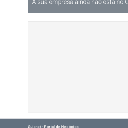
A sua empresa ainda não está no 
Guianet - Portal de Negócios