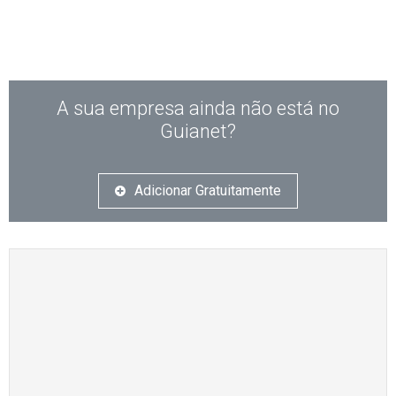
A sua empresa ainda não está no
Guianet?
Adicionar Gratuitamente