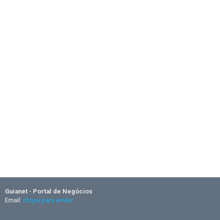
Guianet - Portal de Negócios
Email:
clique para enviar