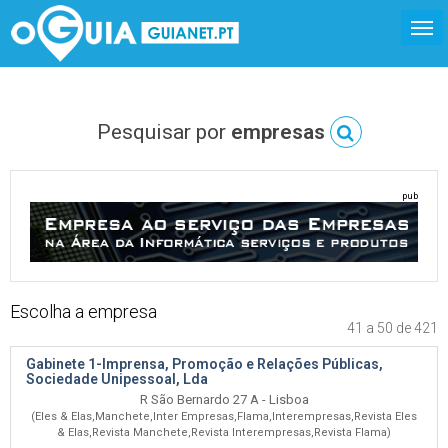
Pesquisar por
empresas
pub
Escolha a empresa
41 a 50 de 421
Gabinete 1-Imprensa, Promoção e Relações Públicas,
Sociedade Unipessoal, Lda
R São Bernardo 27 A - Lisboa
(Eles & Elas,Manchete,Inter Empresas,Flama,Interempresas,Revista Eles
& Elas,Revista Manchete,Revista Interempresas,Revista Flama)