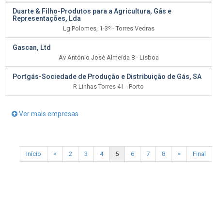
Duarte & Filho-Produtos para a Agricultura, Gás e
Representações, Lda
Lg Polomes, 1-3º - Torres Vedras
Gascan, Ltd
Av António José Almeida 8 - Lisboa
Portgás-Sociedade de Produção e Distribuição de Gás, SA
R Linhas Torres 41 - Porto
Ver mais empresas
Início
<
2
3
4
5
6
7
8
>
Final