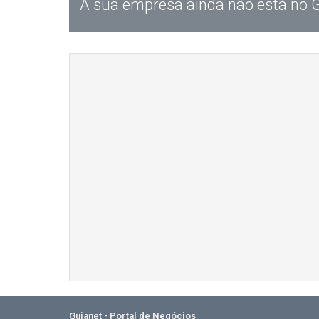
A sua empresa ainda não está no 
Guianet - Portal de Negócios