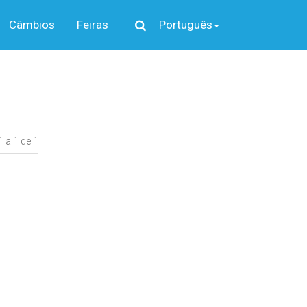
Câmbios
Feiras
Português
1 a 1 de 1