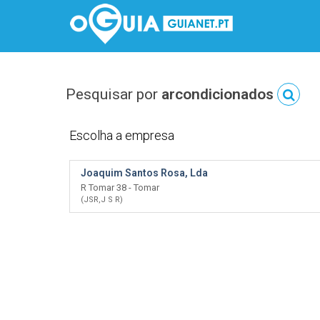
Pesquisar por
arcondicionados
Escolha a empresa
Joaquim Santos Rosa, Lda
R Tomar 38 - Tomar
(JSR,J S R)