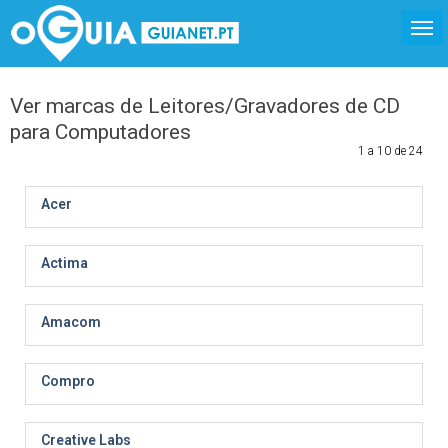
Ver marcas de Leitores/Gravadores de CD
para Computadores
1 a 10 de 24
Acer
Actima
Amacom
Compro
Creative Labs