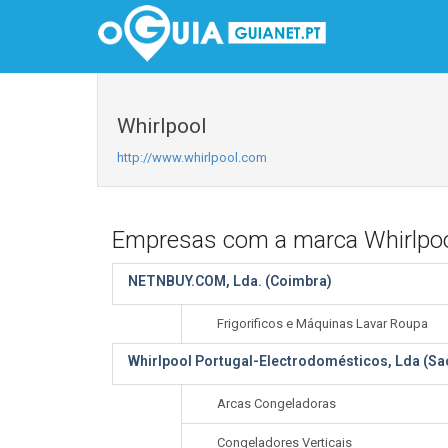
Whirlpool
http://www.whirlpool.com
Empresas com a marca Whirlpo
NETNBUY.COM, Lda. (Coimbra)
Frigorificos e Máquinas Lavar Roupa
Whirlpool Portugal-Electrodomésticos, Lda (S
Arcas Congeladoras
Congeladores Verticais