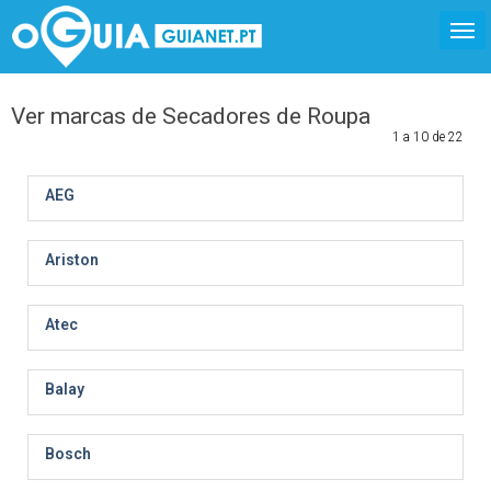
Ver marcas de Secadores de Roupa
1 a 10 de 22
AEG
Ariston
Atec
Balay
Bosch