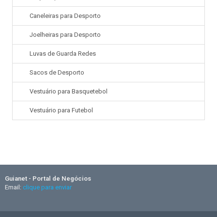
Caneleiras para Desporto
Joelheiras para Desporto
Luvas de Guarda Redes
Sacos de Desporto
Vestuário para Basquetebol
Vestuário para Futebol
Guianet - Portal de Negócios
Email:
clique para enviar